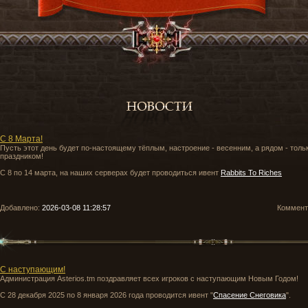
С 8 Марта!
Пусть этот день будет по-настоящему тёплым, настроение - весенним, а рядом - только
праздником!
С 8 по 14 марта, на наших серверах будет проводиться ивент
Rabbits To Riches
Добавлено:
2026-03-08 11:28:57
Коммен
С наступающим!
Администрация Asterios.tm поздравляет всех игроков с наступающим Новым Годом!
С 28 декабря 2025 по 8 января 2026 года проводится ивент "
Спасение Снеговика
".